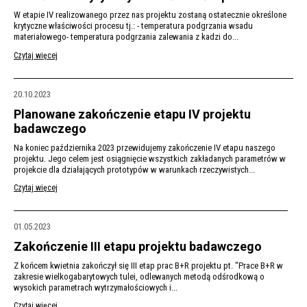
W etapie IV realizowanego przez nas projektu zostaną ostatecznie określone
krytyczne właściwości procesu tj.: - temperatura podgrzania wsadu
materiałowego- temperatura podgrzania zalewania z kadzi do...
Czytaj więcej
20.10.2023
Planowane zakończenie etapu IV projektu
badawczego
Na koniec października 2023 przewidujemy zakończenie IV etapu naszego
projektu. Jego celem jest osiągnięcie wszystkich zakładanych parametrów w
projekcie dla działających prototypów w warunkach rzeczywistych...
Czytaj więcej
01.05.2023
Zakończenie III etapu projektu badawczego
Z końcem kwietnia zakończył się III etap prac B+R projektu pt. "Prace B+R w
zakresie wielkogabarytowych tulei, odlewanych metodą odśrodkową o
wysokich parametrach wytrzymałościowych i...
Czytaj więcej