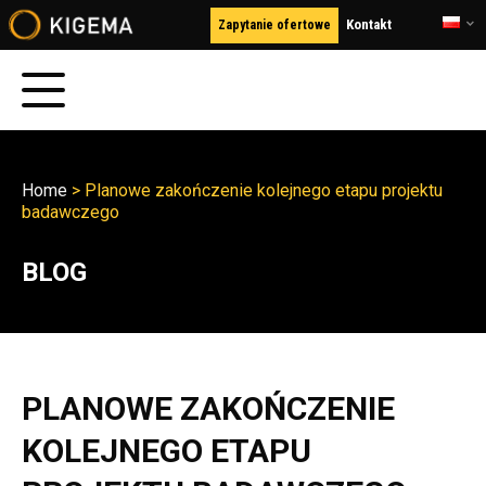
Kontakt
Zapytanie ofertowe
Home
>
Planowe zakończenie kolejnego etapu projektu
badawczego
BLOG
PLANOWE ZAKOŃCZENIE
KOLEJNEGO ETAPU