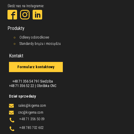
Śledź nas na Instagramie:
Produkty
Odlewy odśrodkowe
Standardy brązu i mosiądzu
Kontakt
Formularz kontaktowy
+48 71 356 54 79 l Siedziba
+48 71 356 52 22 | Obróbka CNC
Dział sprzedaży
sales@kigema
.com
cnc@kigema.com
+48 71 356 50 09
+48 785 702 602