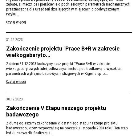
zębate, ślimacznice i pierścienie o podniesionych parametrach mechanicznych
przeznaczone dla urządzeń działających w miejscach o podwyższonym
ryzyku...
Czytaj więcej
31.12.2023
Zakończenie projektu "Prace B+R w zakresie
wielkogabaryto...
Z dniem 31.12.2023 kończymy nasz projekt “Prace B+R w zakresie
wielkogabarytowych tulei, odlewanych metodą odśrodkową, o wysokich
parametrach wytrzymałościowych i ślizgowych w Kigema sp. z...
Czytaj więcej
30.12.2023
Zakończenie V Etapu naszego projektu
badawczego
Z dumą ogłaszamy zakończenie V, ostatniego etapu naszego projektu
badawczego, który rozpoczął się na początku listopada 2023 roku. Ten etap
był kluczowy dla finalizacji i...