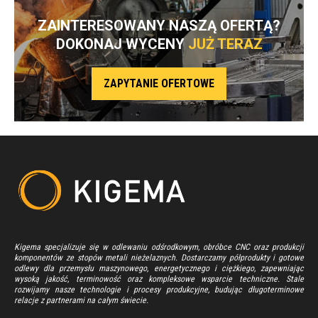
ZAINTERESOWANY NASZĄ OFERTĄ?
DOKONAJ WYCENY
JUŻ TERAZ
ZAPYTANIE OFERTOWE
Kigema specjalizuje się w odlewaniu odśrodkowym, obróbce CNC oraz produkcji
komponentów ze stopów metali nieżelaznych. Dostarczamy półprodukty i gotowe
odlewy dla przemysłu maszynowego, energetycznego i ciężkiego, zapewniając
wysoką jakość, terminowość oraz kompleksowe wsparcie techniczne. Stale
rozwijamy nasze technologie i procesy produkcyjne, budując długoterminowe
relacje z partnerami na całym świecie.