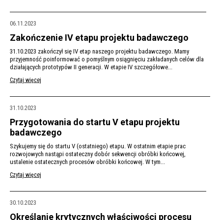
06.11.2023
Zakończenie IV etapu projektu badawczego
31.10.2023 zakończył się IV etap naszego projektu badawczego. Mamy
przyjemność poinformować o pomyślnym osiągnięciu zakładanych celów dla
działających prototypów II generacji. W etapie IV szczegółowe...
Czytaj więcej
31.10.2023
Przygotowania do startu V etapu projektu
badawczego
Szykujemy się do startu V (ostatniego) etapu. W ostatnim etapie prac
rozwojowych nastąpi ostateczny dobór sekwencji obróbki końcowej,
ustalenie ostatecznych procesów obróbki końcowej. W tym...
Czytaj więcej
30.10.2023
Określanie krytycznych właściwości procesu