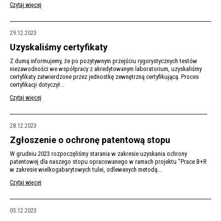
Czytaj więcej
29.12.2023
Uzyskaliśmy certyfikaty
Z dumą informujemy, że po pozytywnym przejściu rygorystycznych testów
niezawodności we współpracy z akredytowanym laboratorium, uzyskaliśmy
certyfikaty zatwierdzone przez jednostkę zewnętrzną certyfikującą. Proces
certyfikacji dotyczył...
Czytaj więcej
28.12.2023
Zgłoszenie o ochronę patentową stopu
W grudniu 2023 rozpoczęliśmy starania w zakresie uzyskania ochrony
patentowej dla naszego stopu opracowanego w ramach projektu "Prace B+R
w zakresie wielkogabarytowych tulei, odlewanych metodą...
Czytaj więcej
05.12.2023