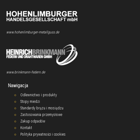
www.hohenlimburger-metallguss.de
www.brinkmann-federn.de
Nawigacja
Odlewnictwo i produkty
Stopy miedzi
Standardy brązu i mosiądzu
Zastosowania przemysłowe
Zakup odpadów
Kontakt
Polityka prywatności i cookies